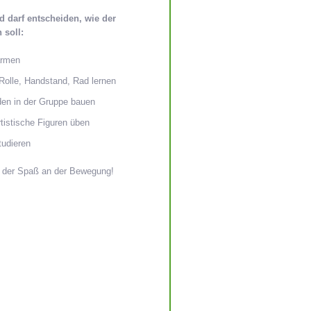
 darf entscheiden, wie der
 soll:
ärmen
Rolle, Handstand, Rad lernen
n in der Gruppe bauen
rtistische Figuren üben
tudieren
t der Spaß an der Bewegung!