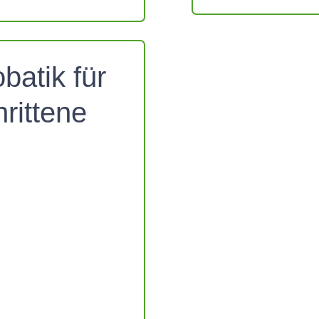
batik für
rittene