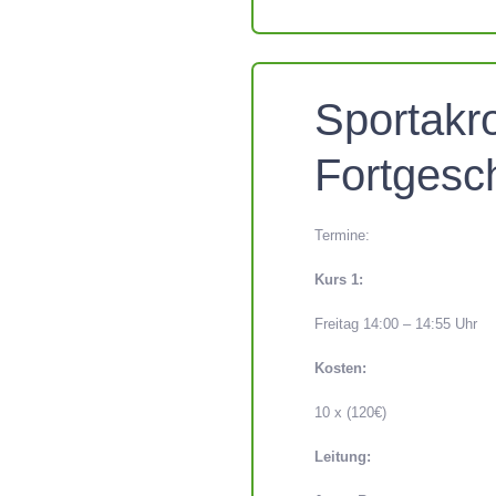
Sportakro
Fortgesch
Termine:
Kurs 1:
Freitag 14:00 – 14:55 Uhr
Kosten:
10 x (120€)
Leitung: