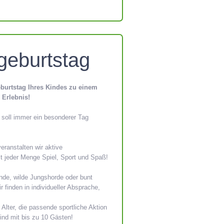
geburtstag
eburtstag Ihres Kindes zu einem
n
Erlebnis!
 soll immer ein besonderer Tag
eranstalten wir aktive
t jeder Menge Spiel, Sport und Spaß!
de, wilde Jungshorde oder bunt
 finden in individueller Absprache,
lter, die passende sportliche Aktion
ind mit bis zu 10 Gästen!