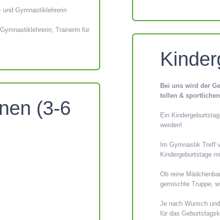
 und Gymnastiklehrerin
Gymnastiklehrerin, Trainerin für
Kinder
Bei uns wird der G
tollen & sportliche
nen (3-6
Ein Kindergeburtstag
werden!
Im Gymnastik Treff v
Kindergeburtstage mi
Ob reine Mädchenban
gemischte Truppe, wir
Je nach Wunsch und A
für das Geburtstagsk