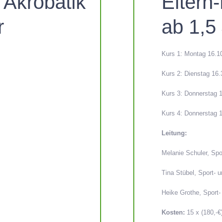
 Akrobatik
Eltern
r
ab 1,5
Kurs 1: Montag 16.1
Kurs 2: Dienstag 16.
Kurs 3: Donnerstag 1
Kurs 4: Donnerstag 1
Leitung:
Melanie Schuler, Spo
Tina Stübel, Sport- 
Heike Grothe, Sport-
Kosten:
15 x (180,-€